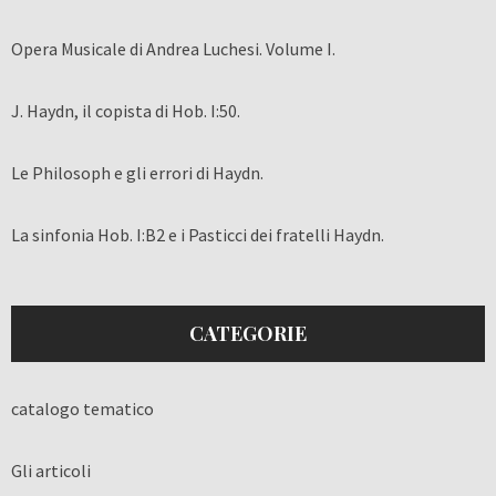
Opera Musicale di Andrea Luchesi. Volume I.
J. Haydn, il copista di Hob. I:50.
Le Philosoph e gli errori di Haydn.
La sinfonia Hob. I:B2 e i Pasticci dei fratelli Haydn.
CATEGORIE
catalogo tematico
Gli articoli