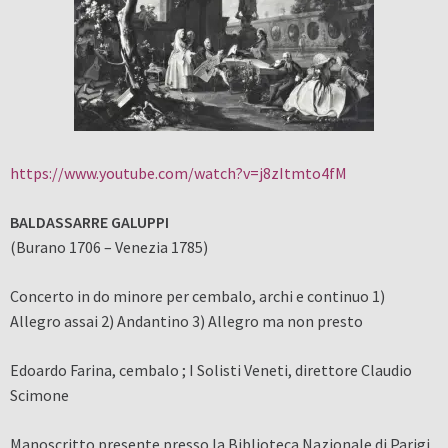
https://www.youtube.com/watch?v=j8zItmto4fM
BALDASSARRE GALUPPI
(Burano 1706 – Venezia 1785)
Concerto in do minore per cembalo, archi e continuo 1)
Allegro assai 2) Andantino 3) Allegro ma non presto
Edoardo Farina, cembalo ; I Solisti Veneti, direttore Claudio
Scimone
Manoscritto presente presso la Biblioteca Nazionale di Parigi.