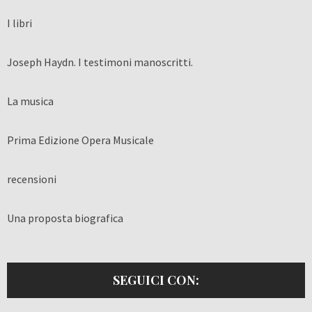
I libri
Joseph Haydn. I testimoni manoscritti.
La musica
Prima Edizione Opera Musicale
recensioni
Una proposta biografica
SEGUICI CON: