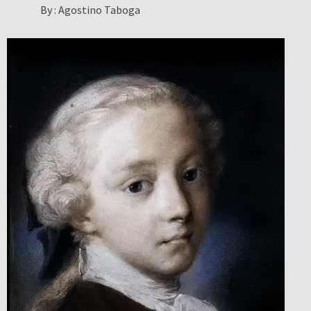
By :
Agostino Taboga