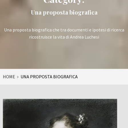
Una proposta biografica
Una proposta biografica che tra documenti e ipotesi di ricerca
ricostruisce la vita di Andrea Luchesi
HOME
UNA PROPOSTA BIOGRAFICA