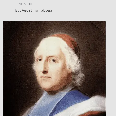
15/05/2018
By :
Agostino Taboga