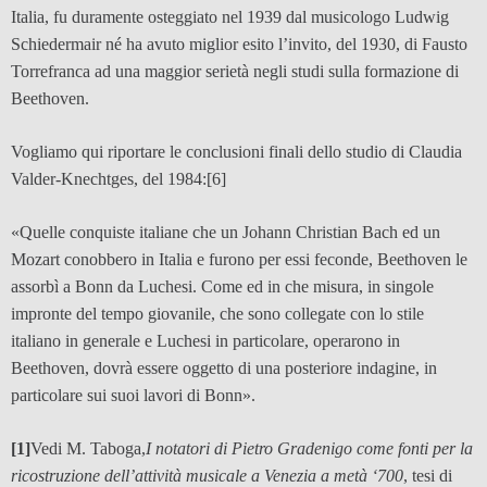
Italia, fu duramente osteggiato nel 1939 dal musicologo Ludwig
Schiedermair né ha avuto miglior esito l’invito, del 1930, di Fausto
Torrefranca ad una maggior serietà negli studi sulla formazione di
Beethoven.
Vogliamo qui riportare le conclusioni finali dello studio di Claudia
Valder-Knechtges, del 1984:
[6]
«Quelle conquiste italiane che un Johann Christian Bach ed un
Mozart conobbero in Italia e furono per essi feconde, Beethoven le
assorbì a Bonn da Luchesi. Come ed in che misura, in singole
impronte del tempo giovanile, che sono collegate con lo stile
italiano in generale e Luchesi in particolare, operarono in
Beethoven, dovrà essere oggetto di una posteriore indagine, in
particolare sui suoi lavori di Bonn».
[1]
Vedi M. Taboga,
I notatori di Pietro Gradenigo come fonti per la
ricostruzione dell’attività musicale a Venezia a metà ‘700
, tesi di