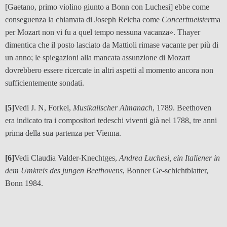
[Gaetano, primo violino giunto a Bonn con Luchesi] ebbe come
conseguenza la chiamata di Joseph Reicha come
Concertmeister
ma
per Mozart non vi fu a quel tempo nessuna vacanza». Thayer
dimentica che il posto lasciato da Mattioli rimase vacante per più di
un anno; le spiegazioni alla mancata assunzione di Mozart
dovrebbero essere ricercate in altri aspetti al momento ancora non
sufficientemente sondati.
[5]
Vedi J. N, Forkel,
Musikalischer Almanach
, 1789. Beethoven
era indicato tra i compositori tedeschi viventi già nel 1788, tre anni
prima della sua partenza per Vienna.
[6]
Vedi Claudia Valder-Knechtges,
Andrea Luchesi, ein Italiener in
dem Umkreis des jungen Beethovens
, Bonner Ge-schichtblatter,
Bonn 1984.