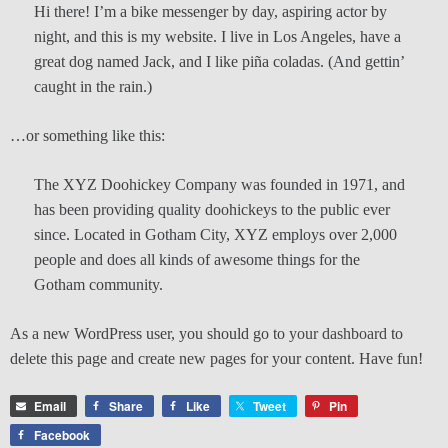
Hi there! I’m a bike messenger by day, aspiring actor by
night, and this is my website. I live in Los Angeles, have a
great dog named Jack, and I like piña coladas. (And gettin’
caught in the rain.)
…or something like this:
The XYZ Doohickey Company was founded in 1971, and
has been providing quality doohickeys to the public ever
since. Located in Gotham City, XYZ employs over 2,000
people and does all kinds of awesome things for the
Gotham community.
As a new WordPress user, you should go to
your dashboard
to
delete this page and create new pages for your content. Have fun!
Email
Share
Like
Tweet
Pin
Facebook