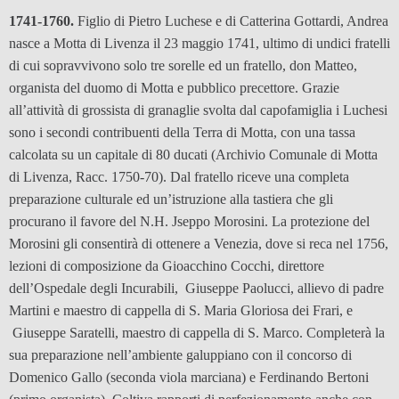
1741-1760.
Figlio di Pietro Luchese e di Catterina Gottardi, Andrea
nasce a Motta di Livenza il 23 maggio 1741, ultimo di undici fratelli
di cui sopravvivono solo tre sorelle ed un fratello, don Matteo,
organista del duomo di Motta e pubblico precettore. Grazie
all’attività di grossista di granaglie svolta dal capofamiglia i Luchesi
sono i secondi contribuenti della Terra di Motta, con una tassa
calcolata su un capitale di 80 ducati (Archivio Comunale di Motta
di Livenza, Racc. 1750-70). Dal fratello riceve una completa
preparazione culturale ed un’istruzione alla tastiera che gli
procurano il favore del N.H. Jseppo Morosini. La protezione del
Morosini gli consentirà di ottenere a Venezia, dove si reca nel 1756,
lezioni di composizione da Gioacchino Cocchi, direttore
dell’Ospedale degli Incurabili, Giuseppe Paolucci, allievo di padre
Martini e maestro di cappella di S. Maria Gloriosa dei Frari, e
Giuseppe Saratelli, maestro di cappella di S. Marco. Completerà la
sua preparazione nell’ambiente galuppiano con il concorso di
Domenico Gallo (seconda viola marciana) e Ferdinando Bertoni