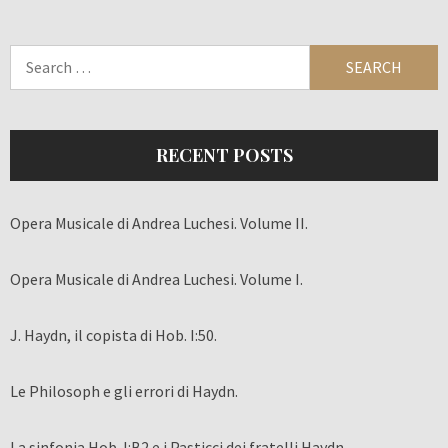
Search
for:
RECENT POSTS
Opera Musicale di Andrea Luchesi. Volume II.
Opera Musicale di Andrea Luchesi. Volume I.
J. Haydn, il copista di Hob. I:50.
Le Philosoph e gli errori di Haydn.
La sinfonia Hob. I:B2 e i Pasticci dei fratelli Haydn.