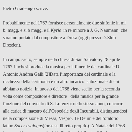
Pietro Gradenigo scrive:
Probabilmente nel 1767 fornisce personalmente due sinfonie in mi
b. magg. e si b magg. e il
Kyrie
in re minore a J. G. Naumann, che
saranno portate dal compositore a Dresa (oggi presso D-Slub
Dresden).
In campo sacro, sempre nella chiesa di San Salvatore, l’8 aprile
1767 Luchesi produce la musica per il funerale del cardinale D.
Antonio Andrea Galli.
[2]Data l’importanza del cardinale e la
ricchezza della cerimonia è un altro incarico istituzionale di cui
abbiamo notizia. In agosto del 1768 viene scelto per la seconda
volta come compositore e direttore della musica per la grande
funzione del convento di S. Lorenzo: nello stesso anno, concorre
alla carica di maestro dell’Ospedale degli Incurabili, distinguendosi
nella composizione di Messa, Vespro, Te Deum e dell’oratorio
latino
Sacer trialogus
(forse su libretto proprio). A Natale del 1768